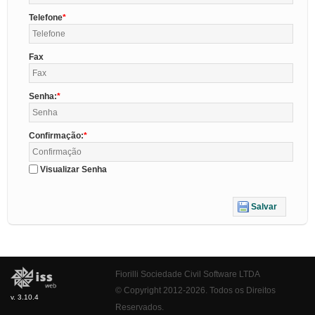
Telefone
Fax
Senha:
Confirmação:
Visualizar Senha
Salvar
Fiorilli Sociedade Civil Software LTDA
© Copyright 2012-2026. Todos os Direitos
v. 3.10.4
Reservados.