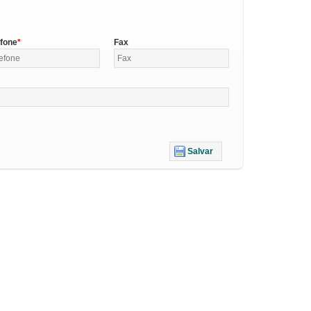
efone
Fax
Salvar