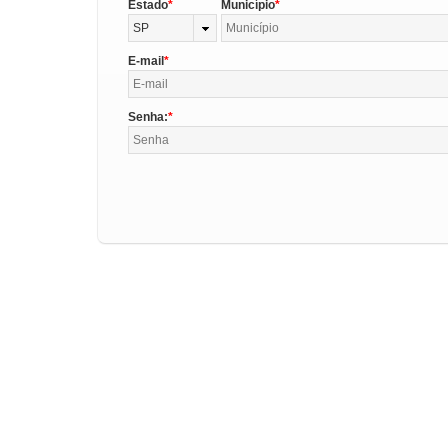
Estado
Município
SP
E-mail
Senha: