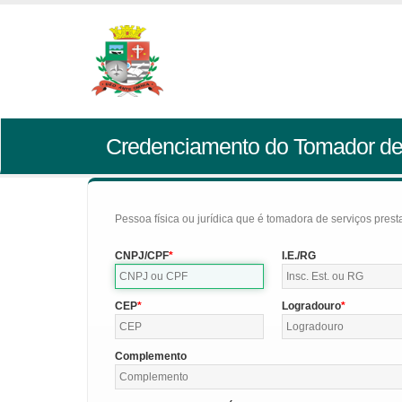
Credenciamento do Tomador de
Pessoa física ou jurídica que é tomadora de serviços pres
CNPJ/CPF
I.E./RG
CEP
Logradouro
Complemento