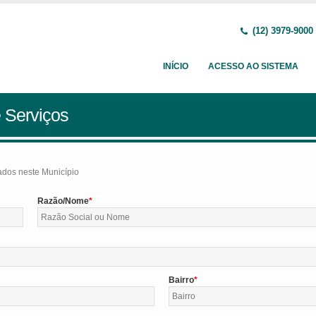
(12) 3979-9000
INÍCIO
ACESSO AO SISTEMA
 Serviços
tados neste Município
Razão/Nome
Bairro