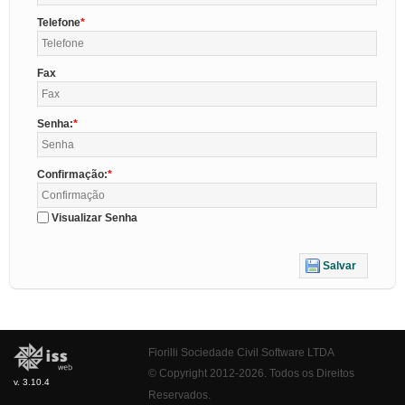
Telefone
Fax
Senha:
Confirmação:
Visualizar Senha
Salvar
Fiorilli Sociedade Civil Software LTDA
© Copyright 2012-2026. Todos os Direitos
v. 3.10.4
Reservados.