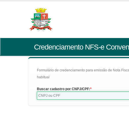
Credenciamento NFS-e Conven
Formulário de credenciamento para emissão de Nota Fiscal d
habitual
Buscar cadastro por CNPJ/CPF: