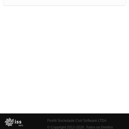
Fiorilli Sociedade Civil Software LTDA
© Copyright 2012-2026. Todos os Direitos