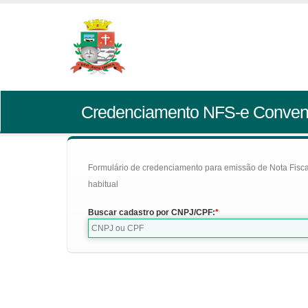
Credenciamento NFS-e Conven
Formulário de credenciamento para emissão de Nota Fiscal d
habitual
Buscar cadastro por CNPJ/CPF: