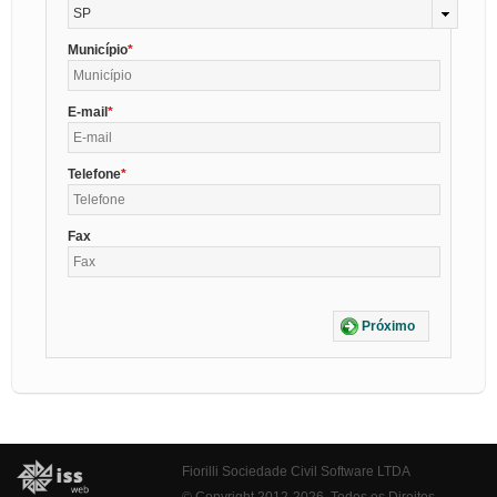
SP
Município
E-mail
Telefone
Fax
Próximo
Fiorilli Sociedade Civil Software LTDA
© Copyright 2012-2026. Todos os Direitos