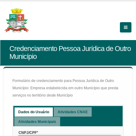
Credenciamento Pessoa Jurídica de Outro
Município
Formulário de credenciamento para Pessoa Jurídica de Outro
Município: Empresa estabelecida em outro Município que presta
serviços no território deste Município
Dados do Usuário
Atividades CNAE
Atividades Municipais
CNPJ/CPF