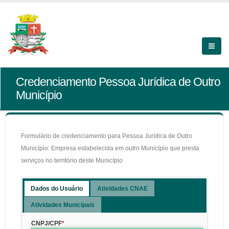
Credenciamento Pessoa Jurídica de Outro
Município
Formulário de credenciamento para Pessoa Jurídica de Outro
Município: Empresa estabelecida em outro Município que presta
serviços no território deste Município
Dados do Usuário
Atividades CNAE
Atividades Municipais
CNPJ/CPF