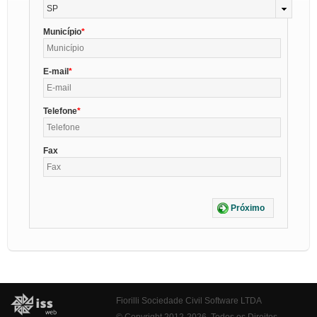
SP
Município
E-mail
Telefone
Fax
Próximo
Fiorilli Sociedade Civil Software LTDA
© Copyright 2012-2026. Todos os Direitos