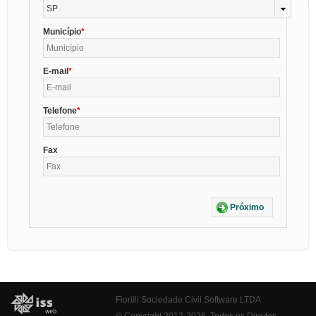
SP
Município
E-mail
Telefone
Fax
Próximo
Fiorilli Sociedade Civil Software LTDA
© Copyright 2012-2026. Todos os Direitos