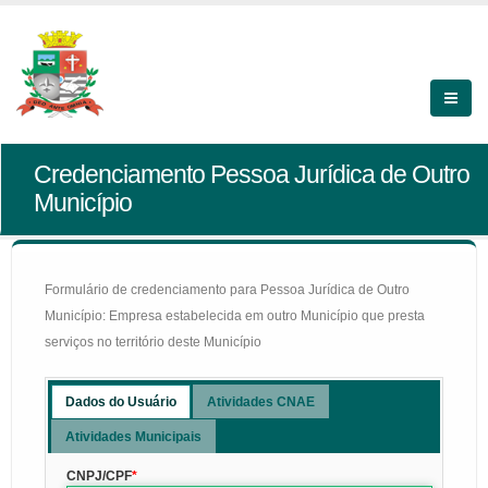
Credenciamento Pessoa Jurídica de Outro
Município
Formulário de credenciamento para Pessoa Jurídica de Outro
Município: Empresa estabelecida em outro Município que presta
serviços no território deste Município
Dados do Usuário
Atividades CNAE
Atividades Municipais
CNPJ/CPF