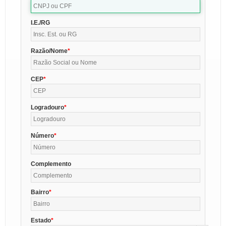
I.E./RG
Razão/Nome
CEP
Logradouro
Número
Complemento
Bairro
Estado