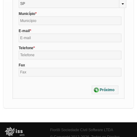
SP
Município
E-mail
Telefone
Fax
Próximo
Fiorilli Sociedade Civil Software LTDA
© Copyright 2012-2026. Todos os Direitos