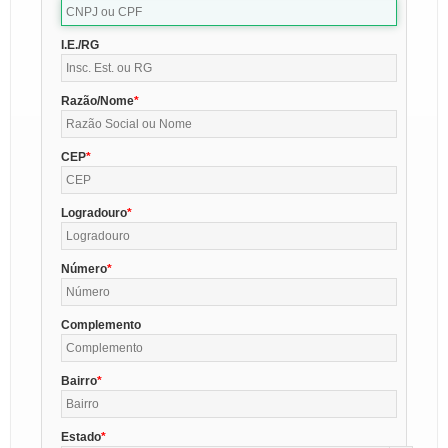
I.E./RG
Razão/Nome
CEP
Logradouro
Número
Complemento
Bairro
Estado