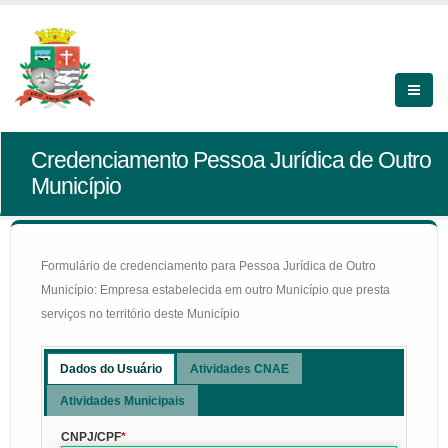
Credenciamento Pessoa Jurídica de Outro
Município
Formulário de credenciamento para Pessoa Jurídica de Outro
Município: Empresa estabelecida em outro Município que presta
serviços no território deste Município
Dados do Usuário
Atividades CNAE
Atividades Municipais
CNPJ/CPF