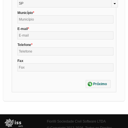
SP
Município
E-mail
Telefone
Fax
Próximo
Fiorilli Sociedade Civil Software LTDA
© Copyright 2012-2026. Todos os Direitos