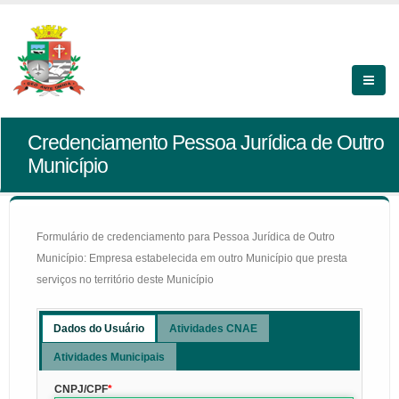
Credenciamento Pessoa Jurídica de Outro
Município
Formulário de credenciamento para Pessoa Jurídica de Outro
Município: Empresa estabelecida em outro Município que presta
serviços no território deste Município
Dados do Usuário
Atividades CNAE
Atividades Municipais
CNPJ/CPF