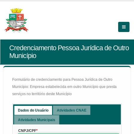
Credenciamento Pessoa Jurídica de Outro
Município
Formulário de credenciamento para Pessoa Jurídica de Outro
Município: Empresa estabelecida em outro Município que presta
serviços no território deste Município
Dados do Usuário
Atividades CNAE
Atividades Municipais
CNPJ/CPF