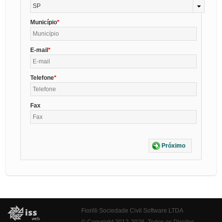
SP
Município
E-mail
Telefone
Fax
Próximo
Fiorilli Sociedade Civil Software LTDA
© Copyright 2012-2026. Todos os Direitos