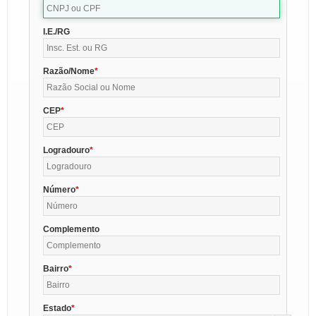
I.E./RG
Razão/Nome
CEP
Logradouro
Número
Complemento
Bairro
Estado