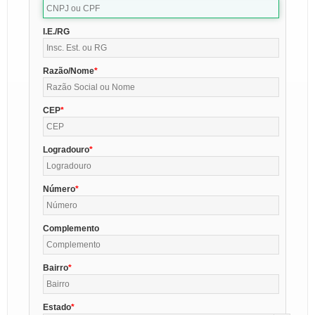
I.E./RG
Razão/Nome
CEP
Logradouro
Número
Complemento
Bairro
Estado