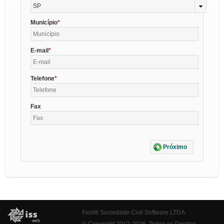
SP
Município
E-mail
Telefone
Fax
Próximo
Fiorilli Sociedade Civil Software LTDA
© Copyright 2012-2026. Todos os Direitos