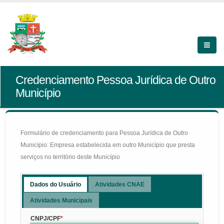
Credenciamento Pessoa Jurídica de Outro
Município
Formulário de credenciamento para Pessoa Jurídica de Outro
Município: Empresa estabelecida em outro Município que presta
serviços no território deste Município
Dados do Usuário
Atividades CNAE
Atividades Municipais
CNPJ/CPF