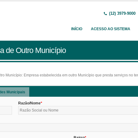
(12) 3979-9000
INÍCIO
ACESSO AO SISTEMA
a de Outro Município
o Município: Empresa estabelecida em outro Município que presta serviços no terr
des Municipais
Razão/Nome
Bairro