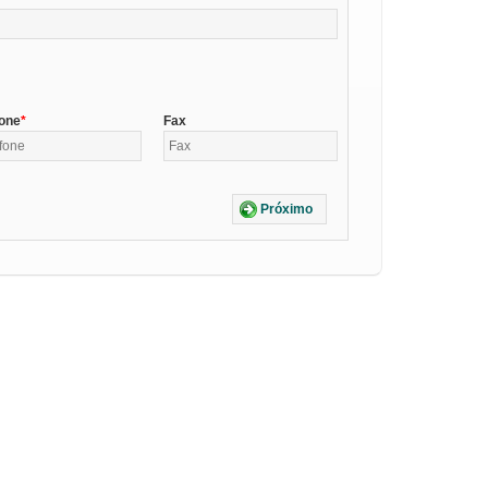
fone
Fax
Próximo