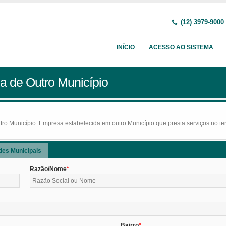
(12) 3979-9000
INÍCIO
ACESSO AO SISTEMA
a de Outro Município
o Município: Empresa estabelecida em outro Município que presta serviços no terr
des Municipais
Razão/Nome
Bairro