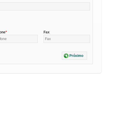
fone
Fax
Próximo