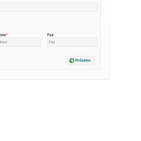
fone
Fax
Próximo