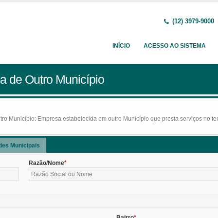
(12) 3979-9000
INÍCIO
ACESSO AO SISTEMA
a de Outro Município
o Município: Empresa estabelecida em outro Município que presta serviços no terr
des Municipais
Razão/Nome
Bairro