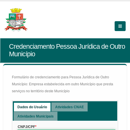
Credenciamento Pessoa Jurídica de Outro
Município
Formulário de credenciamento para Pessoa Jurídica de Outro
Município: Empresa estabelecida em outro Município que presta
serviços no território deste Município
Dados do Usuário
Atividades CNAE
Atividades Municipais
CNPJ/CPF