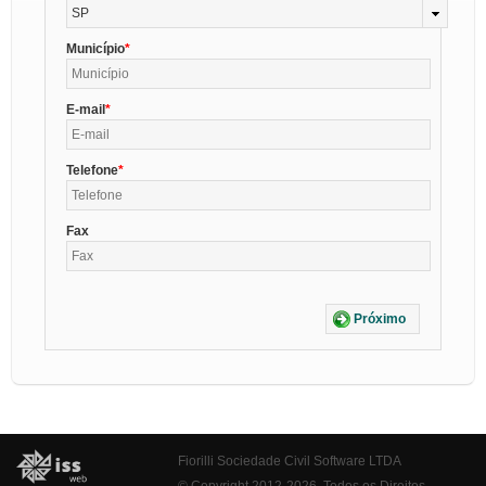
SP
Município
E-mail
Telefone
Fax
Próximo
Fiorilli Sociedade Civil Software LTDA
© Copyright 2012-2026. Todos os Direitos