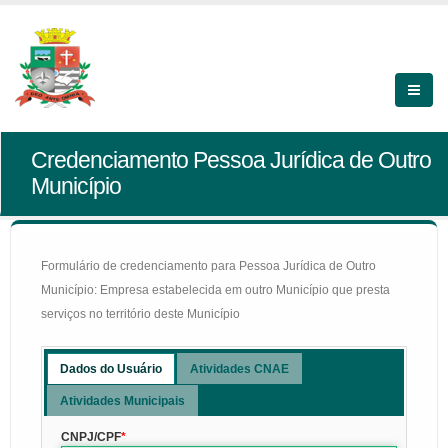
Credenciamento Pessoa Jurídica de Outro
Município
Formulário de credenciamento para Pessoa Jurídica de Outro
Município: Empresa estabelecida em outro Município que presta
serviços no território deste Município
Dados do Usuário
Atividades CNAE
Atividades Municipais
CNPJ/CPF