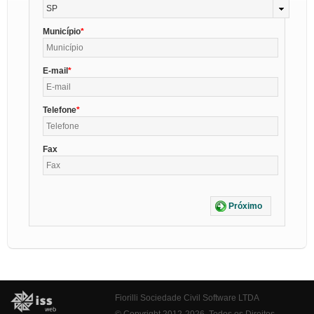
SP
Município
E-mail
Telefone
Fax
Próximo
Fiorilli Sociedade Civil Software LTDA
© Copyright 2012-2026. Todos os Direitos