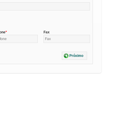
fone
Fax
Próximo