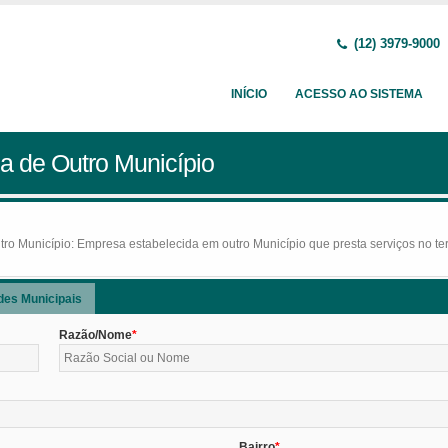
(12) 3979-9000
INÍCIO
ACESSO AO SISTEMA
a de Outro Município
o Município: Empresa estabelecida em outro Município que presta serviços no terr
des Municipais
Razão/Nome
Bairro