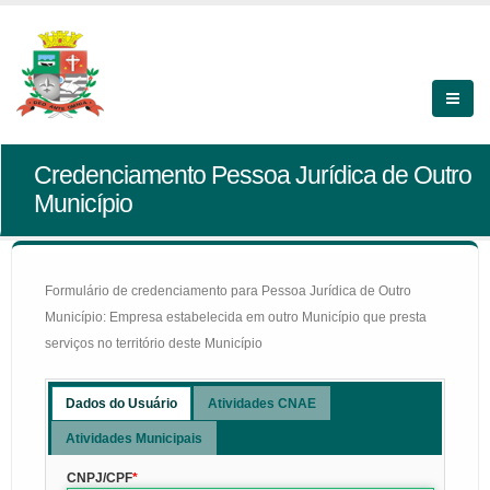
Credenciamento Pessoa Jurídica de Outro
Município
Formulário de credenciamento para Pessoa Jurídica de Outro
Município: Empresa estabelecida em outro Município que presta
serviços no território deste Município
Dados do Usuário
Atividades CNAE
Atividades Municipais
CNPJ/CPF