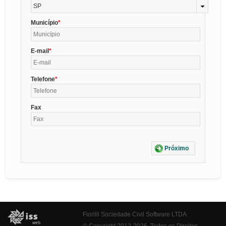
SP
Município
E-mail
Telefone
Fax
Próximo
Fiorilli Sociedade Civil Software LTDA
© Copyright 2012-2026. Todos os Direitos