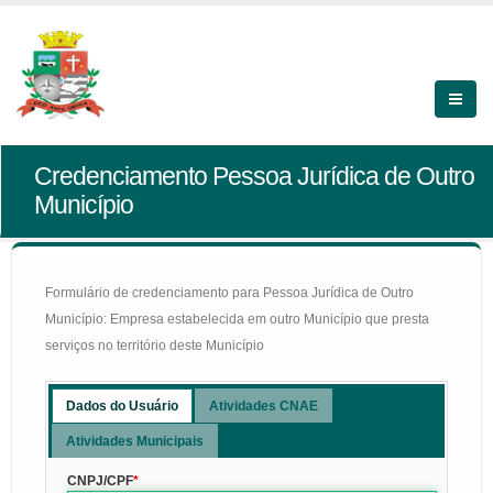
Credenciamento Pessoa Jurídica de Outro
Município
Formulário de credenciamento para Pessoa Jurídica de Outro
Município: Empresa estabelecida em outro Município que presta
serviços no território deste Município
Dados do Usuário
Atividades CNAE
Atividades Municipais
CNPJ/CPF