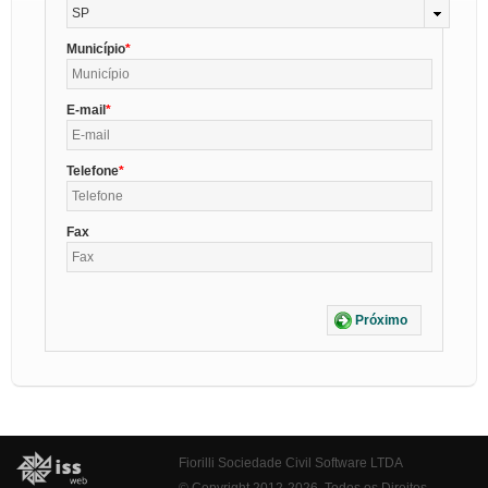
SP
Município
E-mail
Telefone
Fax
Próximo
Fiorilli Sociedade Civil Software LTDA
© Copyright 2012-2026. Todos os Direitos