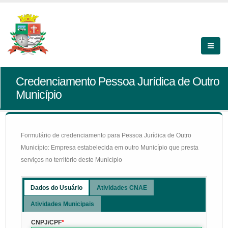
Credenciamento Pessoa Jurídica de Outro
Município
Formulário de credenciamento para Pessoa Jurídica de Outro
Município: Empresa estabelecida em outro Município que presta
serviços no território deste Município
Dados do Usuário
Atividades CNAE
Atividades Municipais
CNPJ/CPF