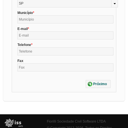
SP
Município
E-mail
Telefone
Fax
Próximo
Fiorilli Sociedade Civil Software LTDA
© Copyright 2012-2026. Todos os Direitos