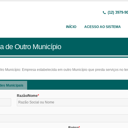
(12) 3979-9
INÍCIO
ACESSO AO SISTEMA
a de Outro Município
o Município: Empresa estabelecida em outro Município que presta serviços no terr
des Municipais
Razão/Nome
Bairro