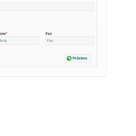
fone
Fax
Próximo