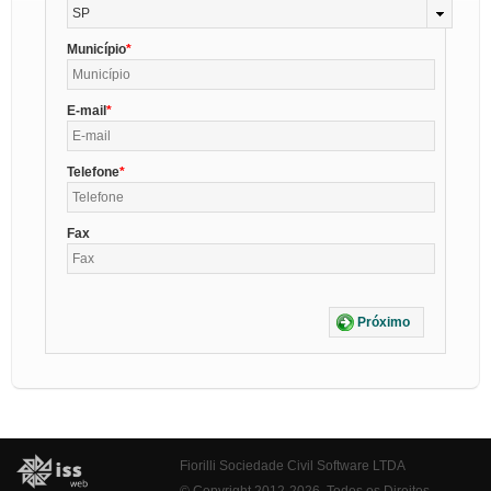
SP
Município
E-mail
Telefone
Fax
Próximo
Fiorilli Sociedade Civil Software LTDA
© Copyright 2012-2026. Todos os Direitos