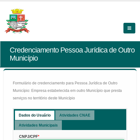
Credenciamento Pessoa Jurídica de Outro
Município
Formulário de credenciamento para Pessoa Jurídica de Outro
Município: Empresa estabelecida em outro Município que presta
serviços no território deste Município
Dados do Usuário
Atividades CNAE
Atividades Municipais
CNPJ/CPF