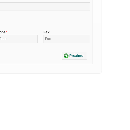
fone
Fax
Próximo