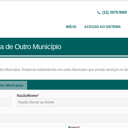
(12) 3979-9000
INÍCIO
ACESSO AO SISTEMA
a de Outro Município
o Município: Empresa estabelecida em outro Município que presta serviços no terr
des Municipais
Razão/Nome
Bairro