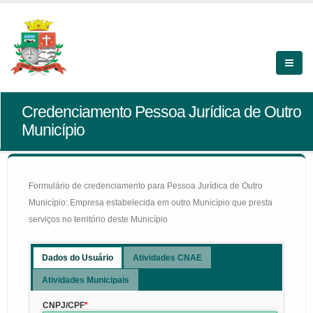
Credenciamento Pessoa Jurídica de Outro
Município
Formulário de credenciamento para Pessoa Jurídica de Outro
Município: Empresa estabelecida em outro Município que presta
serviços no território deste Município
Dados do Usuário
Atividades CNAE
Atividades Municipais
CNPJ/CPF