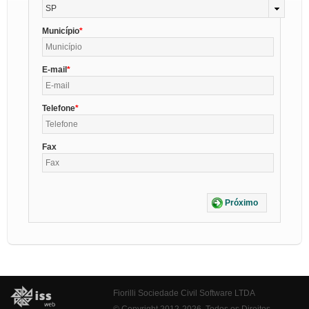
SP
Município
E-mail
Telefone
Fax
Próximo
Fiorilli Sociedade Civil Software LTDA
© Copyright 2012-2026. Todos os Direitos