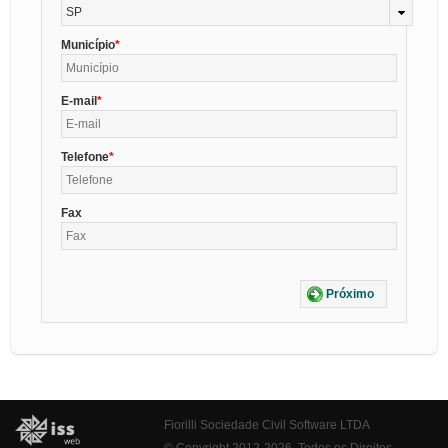
SP
Município
E-mail
Telefone
Fax
Próximo
Fiorilli Sociedade Civil Software LTDA
© Copyright 2012-2026. Todos os Direitos