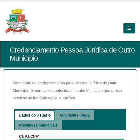
Credenciamento Pessoa Jurídica de Outro
Município
Formulário de credenciamento para Pessoa Jurídica de Outro
Município: Empresa estabelecida em outro Município que presta
serviços no território deste Município
Dados do Usuário
Atividades CNAE
Atividades Municipais
CNPJ/CPF