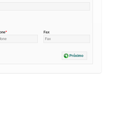
fone
Fax
Próximo