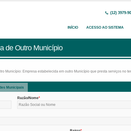
(12) 3979-9
INÍCIO
ACESSO AO SISTEMA
a de Outro Município
o Município: Empresa estabelecida em outro Município que presta serviços no terr
des Municipais
Razão/Nome
Bairro