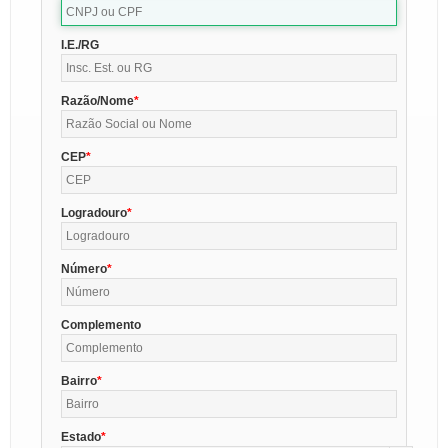
I.E./RG
Razão/Nome
CEP
Logradouro
Número
Complemento
Bairro
Estado