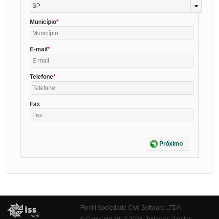
SP
Município
E-mail
Telefone
Fax
Próximo
Fiorilli Sociedade Civil Software LTDA
© Copyright 2012-2026. Todos os Direitos