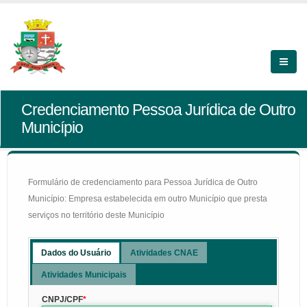
Credenciamento Pessoa Jurídica de Outro
Município
Formulário de credenciamento para Pessoa Jurídica de Outro
Município: Empresa estabelecida em outro Município que presta
serviços no território deste Município
Dados do Usuário
Atividades CNAE
Atividades Municipais
CNPJ/CPF