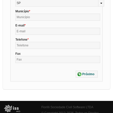
SP
Município
E-mail
Telefone
Fax
Próximo
Fiorilli Sociedade Civil Software LTDA
© Copyright 2012-2026. Todos os Direitos