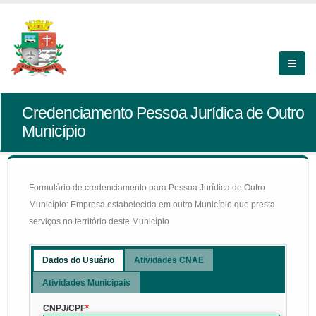
Credenciamento Pessoa Jurídica de Outro
Município
Formulário de credenciamento para Pessoa Jurídica de Outro
Município: Empresa estabelecida em outro Município que presta
serviços no território deste Município
Dados do Usuário
Atividades CNAE
Atividades Municipais
CNPJ/CPF