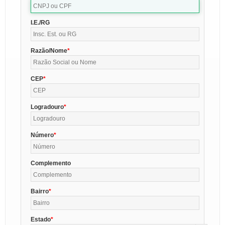
I.E./RG
Razão/Nome
CEP
Logradouro
Número
Complemento
Bairro
Estado