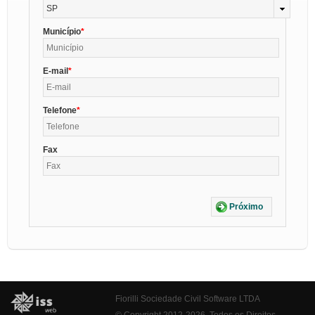
SP
Município
E-mail
Telefone
Fax
Próximo
Fiorilli Sociedade Civil Software LTDA
© Copyright 2012-2026. Todos os Direitos