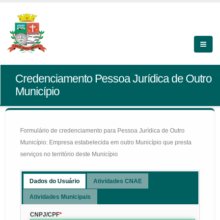
Credenciamento Pessoa Jurídica de Outro
Município
Formulário de credenciamento para Pessoa Jurídica de Outro
Município: Empresa estabelecida em outro Município que presta
serviços no território deste Município
Dados do Usuário
Atividades CNAE
Atividades Municipais
CNPJ/CPF