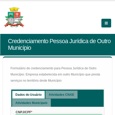
Credenciamento Pessoa Jurídica de Outro
Município
Formulário de credenciamento para Pessoa Jurídica de Outro
Município: Empresa estabelecida em outro Município que presta
serviços no território deste Município
Dados do Usuário
Atividades CNAE
Atividades Municipais
CNPJ/CPF