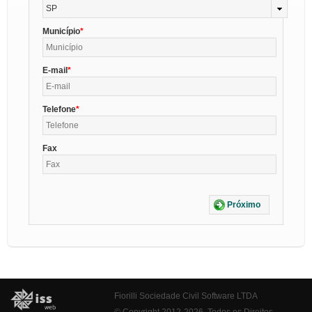
SP
Município
E-mail
Telefone
Fax
Próximo
Fiorilli Sociedade Civil Software LTDA
© Copyright 2012-2026. Todos os Direitos