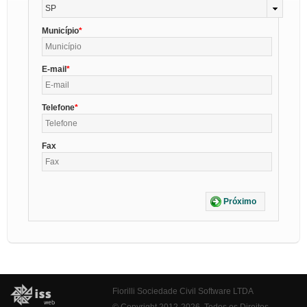
SP
Município
E-mail
Telefone
Fax
Próximo
Fiorilli Sociedade Civil Software LTDA
© Copyright 2012-2026. Todos os Direitos