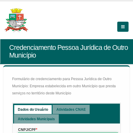
Credenciamento Pessoa Jurídica de Outro
Município
Formulário de credenciamento para Pessoa Jurídica de Outro
Município: Empresa estabelecida em outro Município que presta
serviços no território deste Município
Dados do Usuário
Atividades CNAE
Atividades Municipais
CNPJ/CPF