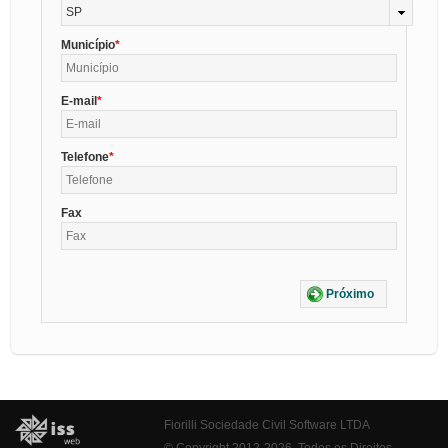
SP
Município
E-mail
Telefone
Fax
Próximo
Fiorilli Sociedade Civil Software LTDA
© Copyright 2012-2026. Todos os Direitos