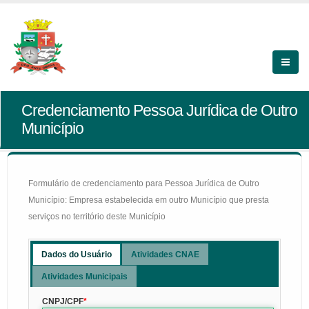
Credenciamento Pessoa Jurídica de Outro
Município
Formulário de credenciamento para Pessoa Jurídica de Outro
Município: Empresa estabelecida em outro Município que presta
serviços no território deste Município
Dados do Usuário
Atividades CNAE
Atividades Municipais
CNPJ/CPF