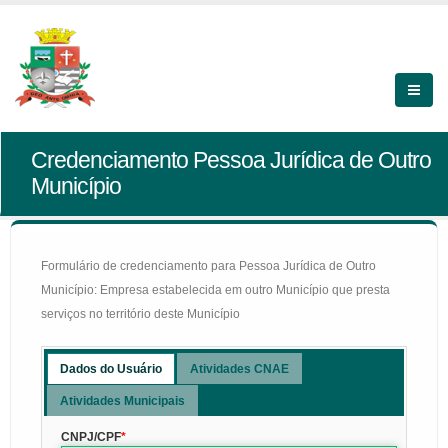
Credenciamento Pessoa Jurídica de Outro
Município
Formulário de credenciamento para Pessoa Jurídica de Outro
Município: Empresa estabelecida em outro Município que presta
serviços no território deste Município
Dados do Usuário
Atividades CNAE
Atividades Municipais
CNPJ/CPF