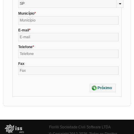
SP
Município
E-mail
Telefone
Fax
Próximo
Fiorilli Sociedade Civil Software LTDA
© Copyright 2012-2026. Todos os Direitos