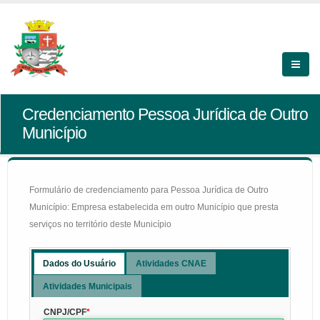
Credenciamento Pessoa Jurídica de Outro
Município
Formulário de credenciamento para Pessoa Jurídica de Outro
Município: Empresa estabelecida em outro Município que presta
serviços no território deste Município
Dados do Usuário
Atividades CNAE
Atividades Municipais
CNPJ/CPF