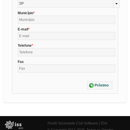
SP
Município
E-mail
Telefone
Fax
Próximo
Fiorilli Sociedade Civil Software LTDA
© Copyright 2012-2026. Todos os Direitos