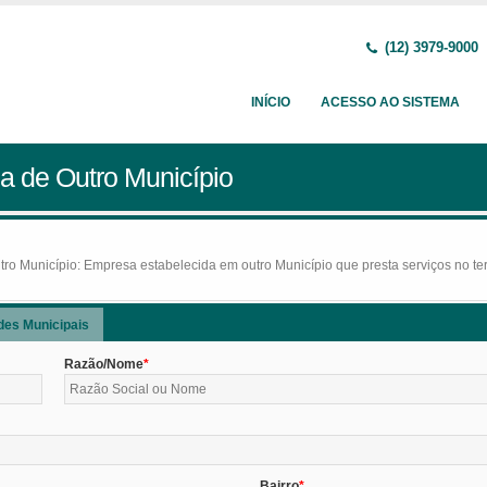
(12) 3979-9000
INÍCIO
ACESSO AO SISTEMA
a de Outro Município
o Município: Empresa estabelecida em outro Município que presta serviços no terr
des Municipais
Razão/Nome
Bairro