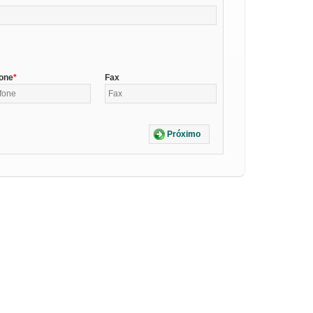
fone
Fax
Próximo