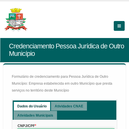
Credenciamento Pessoa Jurídica de Outro
Município
Formulário de credenciamento para Pessoa Jurídica de Outro
Município: Empresa estabelecida em outro Município que presta
serviços no território deste Município
Dados do Usuário
Atividades CNAE
Atividades Municipais
CNPJ/CPF