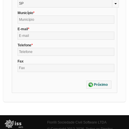
SP
Município
E-mail
Telefone
Fax
Próximo
Fiorilli Sociedade Civil Software LTDA
© Copyright 2012-2026. Todos os Direitos