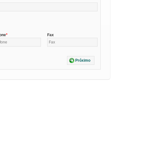
fone
Fax
Próximo