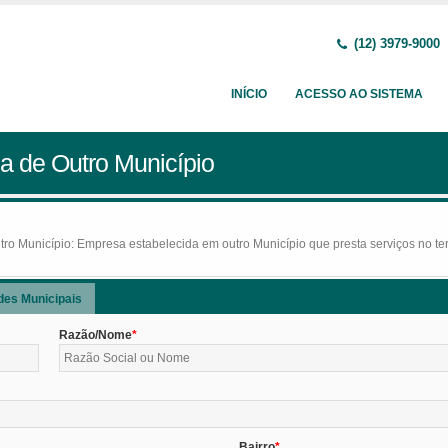
(12) 3979-9000
INÍCIO
ACESSO AO SISTEMA
a de Outro Município
o Município: Empresa estabelecida em outro Município que presta serviços no terr
des Municipais
Razão/Nome
Bairro