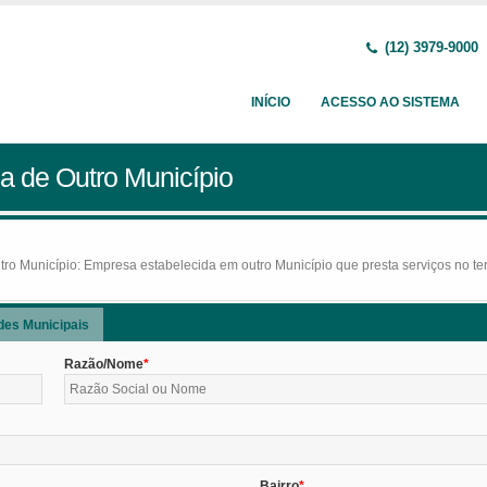
(12) 3979-9000
INÍCIO
ACESSO AO SISTEMA
a de Outro Município
o Município: Empresa estabelecida em outro Município que presta serviços no terr
des Municipais
Razão/Nome
Bairro