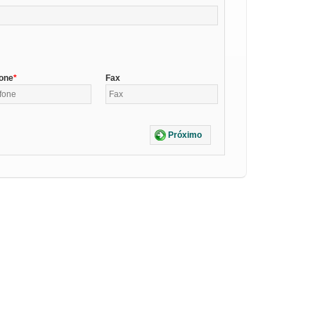
fone
Fax
Próximo