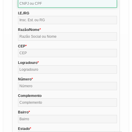
I.E./RG
Razão/Nome
CEP
Logradouro
Número
Complemento
Bairro
Estado