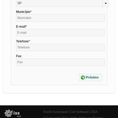
SP
Município
E-mail
Telefone
Fax
Próximo
Fiorilli Sociedade Civil Software LTDA
© Copyright 2012-2026. Todos os Direitos