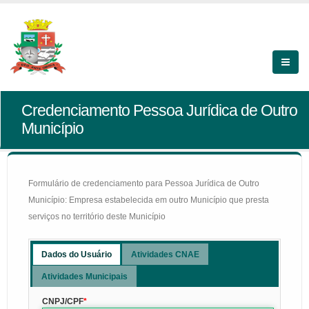
Credenciamento Pessoa Jurídica de Outro
Município
Formulário de credenciamento para Pessoa Jurídica de Outro
Município: Empresa estabelecida em outro Município que presta
serviços no território deste Município
Dados do Usuário
Atividades CNAE
Atividades Municipais
CNPJ/CPF