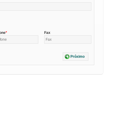
fone
Fax
Próximo