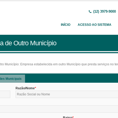
(12) 3979-9000
INÍCIO
ACESSO AO SISTEMA
a de Outro Município
o Município: Empresa estabelecida em outro Município que presta serviços no terr
des Municipais
Razão/Nome
Bairro