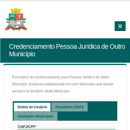
Credenciamento Pessoa Jurídica de Outro
Município
Formulário de credenciamento para Pessoa Jurídica de Outro
Município: Empresa estabelecida em outro Município que presta
serviços no território deste Município
Dados do Usuário
Atividades CNAE
Atividades Municipais
CNPJ/CPF