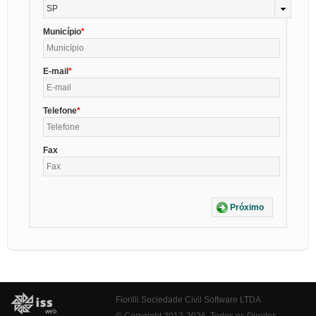
SP
Município
E-mail
Telefone
Fax
Próximo
Fiorilli Sociedade Civil Software LTDA
© Copyright 2012-2026. Todos os Direitos