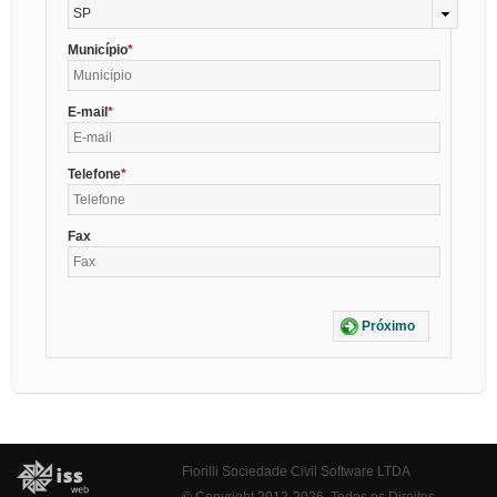
SP
Município
E-mail
Telefone
Fax
Próximo
Fiorilli Sociedade Civil Software LTDA
© Copyright 2012-2026. Todos os Direitos