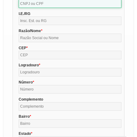
I.E./RG
Razão/Nome
CEP
Logradouro
Número
Complemento
Bairro
Estado