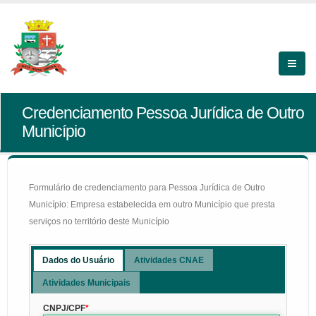
Credenciamento Pessoa Jurídica de Outro
Município
Formulário de credenciamento para Pessoa Jurídica de Outro
Município: Empresa estabelecida em outro Município que presta
serviços no território deste Município
Dados do Usuário
Atividades CNAE
Atividades Municipais
CNPJ/CPF