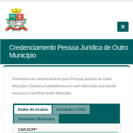
Credenciamento Pessoa Jurídica de Outro
Município
Formulário de credenciamento para Pessoa Jurídica de Outro
Município: Empresa estabelecida em outro Município que presta
serviços no território deste Município
Dados do Usuário
Atividades CNAE
Atividades Municipais
CNPJ/CPF