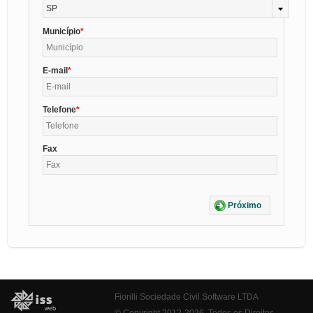
SP
Município
E-mail
Telefone
Fax
Próximo
Fiorilli Sociedade Civil Software LTDA
© Copyright 2012-2026. Todos os Direitos