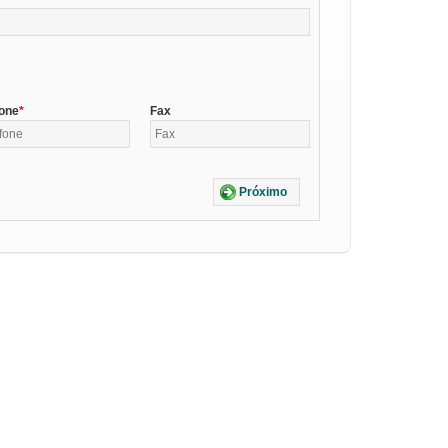
fone
Fax
Próximo