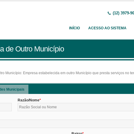
(12) 3979-9
INÍCIO
ACESSO AO SISTEMA
a de Outro Município
o Município: Empresa estabelecida em outro Município que presta serviços no terr
des Municipais
Razão/Nome
Bairro