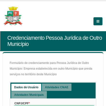
Credenciamento Pessoa Jurídica de Outro
Município
Formulário de credenciamento para Pessoa Jurídica de Outro
Município: Empresa estabelecida em outro Município que presta
serviços no território deste Município
Dados do Usuário
Atividades CNAE
Atividades Municipais
CNPJ/CPF