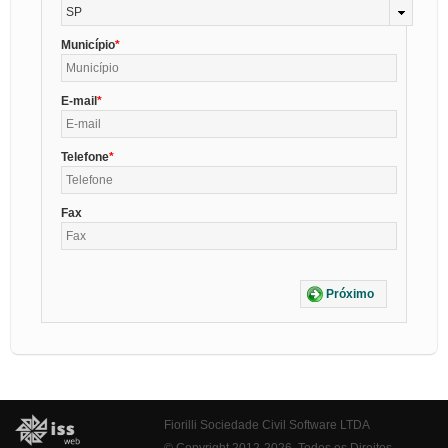
SP
Município
E-mail
Telefone
Fax
Próximo
Fiorilli Sociedade Civil Software LTDA
© Copyright 2012-2026. Todos os Direitos