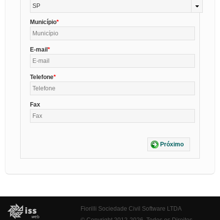
SP
Município
E-mail
Telefone
Fax
Próximo
Fiorilli Sociedade Civil Software LTDA
© Copyright 2012-2026. Todos os Direitos