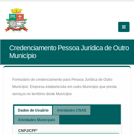
Credenciamento Pessoa Jurídica de Outro
Município
Formulário de credenciamento para Pessoa Jurídica de Outro
Município: Empresa estabelecida em outro Município que presta
serviços no território deste Município
Dados do Usuário
Atividades CNAE
Atividades Municipais
CNPJ/CPF