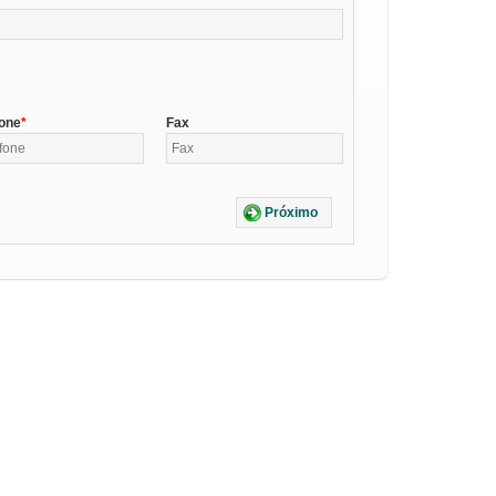
fone
Fax
Próximo