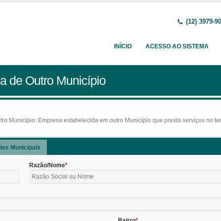
(12) 3979-9
INÍCIO
ACESSO AO SISTEMA
a de Outro Município
o Município: Empresa estabelecida em outro Município que presta serviços no terr
des Municipais
Razão/Nome
Bairro