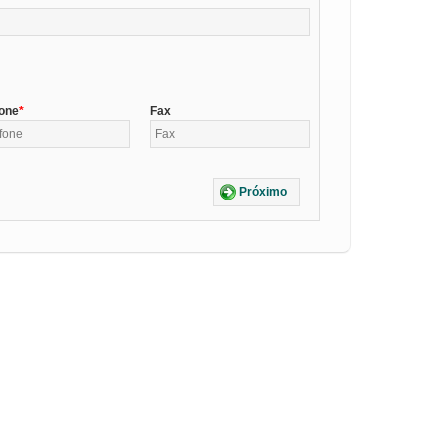
fone
Fax
Próximo