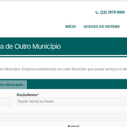
(12) 3979-9000
INÍCIO
ACESSO AO SISTEMA
a de Outro Município
o Município: Empresa estabelecida em outro Município que presta serviços no terr
des Municipais
Razão/Nome
Bairro